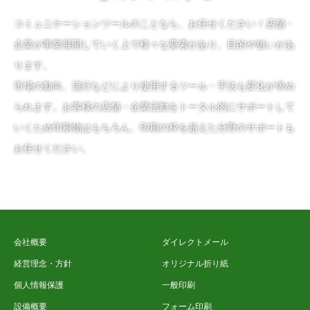
コミュニケーションツールのことなら、お任せください！店舗・
企業が事業展開していく上で様々な要素があり、目的や狙いがあ
ります。
市場の動向、流行などにより使用するツール・手法も変化が求め
られます。お客様の店舗・企業活動をトータル的にサポートして
いくため印刷物はもちろん、印刷の枠を超えた分野のサポートも
お任せください。
会社概要
ダイレクトメール
経営理念・方針
オリジナル折り紙
個人情報保護
一般印刷
設備概要
フォーム印刷