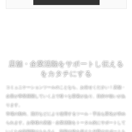
店舗・企業活動をサポートし伝える
をカタチにする
コミュニケーションツールのことなら、お任せください！店舗・
企業が事業展開していく上で様々な要素があり、目的や狙いがあ
ります。
市場の動向、流行などにより使用するツール・手法も変化が求め
られます。お客様の店舗・企業活動をトータル的にサポートして
いくため印刷物はもちろん、印刷の枠を超えた分野のサポートも