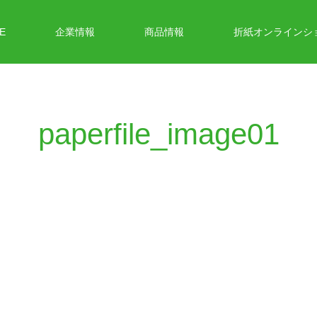
E
企業情報
商品情報
折紙オンラインシ
paperfile_image01