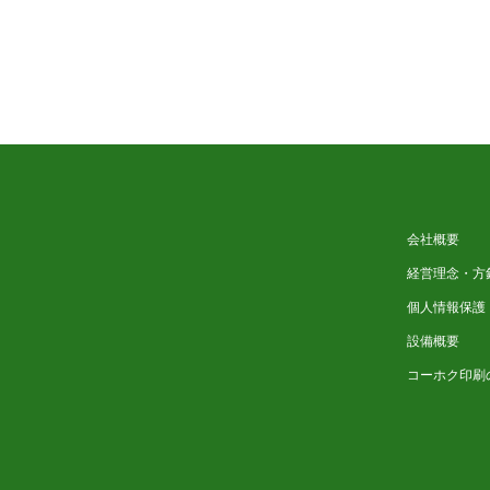
会社概要
経営理念・方
個人情報保護
設備概要
コーホク印刷