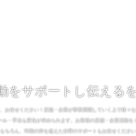
動をサポートし伝える
、お任せください！店舗・企業が事業展開していく上で様々な
ール・手法も変化が求められます。お客様の店舗・企業活動を
もちろん、印刷の枠を超えた分野のサポートもお任せください