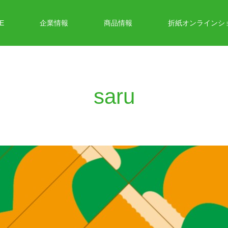
E
企業情報
商品情報
折紙オンラインシ
saru