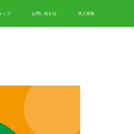
ョップ
お問い合わせ
求人情報