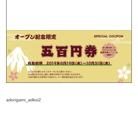
adorigami_adkoi2