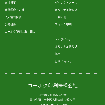
会社概要
ダイレクトメール
経営理念・方針
オリジナル折り紙
個人情報保護
一般印刷
設備概要
フォーム印刷
コーホク印刷の取り組み
トップページ
オリジナル折り紙
拠点
お問い合わせ
コーホク印刷株式会社
コーホク印刷株式会社
岡山県岡山市北区高柳東町10番27号
TEL：086-255-1212（代）