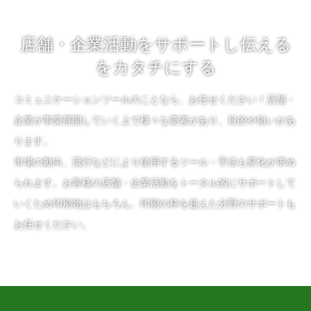
店舗・企業活動をサポートし伝える
をカタチにする
コミュニケーションツールのことなら、お任せください！店舗・
企業が事業展開していく上で様々な要素があり、目的や狙いがあ
ります。
市場の動向、流行などにより使用するツール・手法も変化が求め
られます。お客様の店舗・企業活動をトータル的にサポートして
いくため印刷物はもちろん、印刷の枠を超えた分野のサポートも
お任せください。