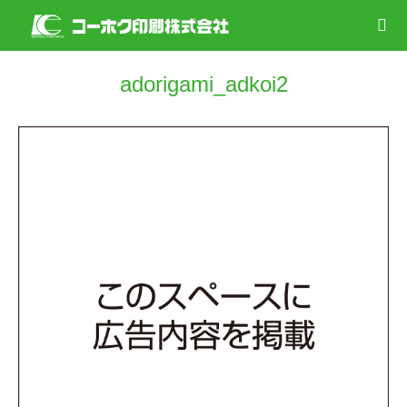
adorigami_adkoi2