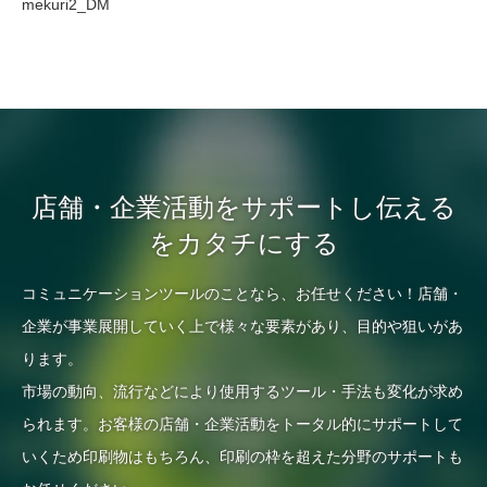
mekuri2_DM
店舗・企業活動をサポートし伝える
をカタチにする
コミュニケーションツールのことなら、お任せください！店舗・
企業が事業展開していく上で様々な要素があり、目的や狙いがあ
ります。
市場の動向、流行などにより使用するツール・手法も変化が求め
られます。お客様の店舗・企業活動をトータル的にサポートして
いくため印刷物はもちろん、印刷の枠を超えた分野のサポートも